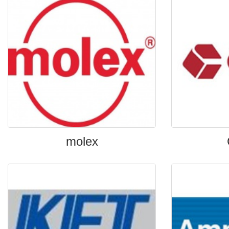
molex